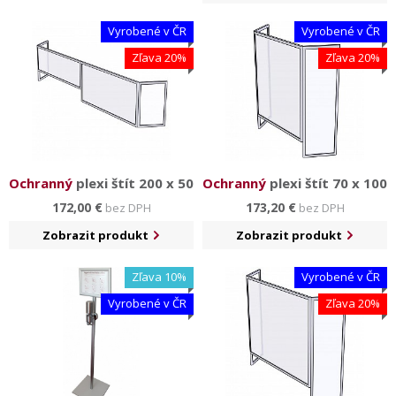
Vyrobené v ČR
Vyrobené v ČR
Zľava 20%
Zľava 20%
Ochranný
plexi štít 200 x 50
Ochranný
plexi štít 70 x 100
172,00 €
173,20 €
bez DPH
bez DPH
Zobrazit produkt
Zobrazit produkt
Zľava 10%
Vyrobené v ČR
Vyrobené v ČR
Zľava 20%