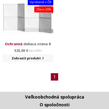
Vyrobené v ČR
Zľava 20%
Ochranná
deliaca stena 8
525,00 €
bez DPH
Zobrazit produkt
1
Veľkoobchodná spolupráca
O spoločnosti