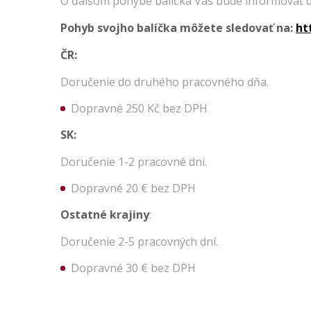
O ďalšom pohybe balíčka Vás bude informovať dop
Pohyb svojho balíčka môžete sledovať na:
ht
ČR:
Doručenie do druhého pracovného dňa.
Dopravné 250 Kč bez DPH
SK:
Doručenie 1-2 pracovné dni.
Dopravné 20 € bez DPH
Ostatné krajiny
:
Doručenie 2-5 pracovných dní.
Dopravné 30 € bez DPH