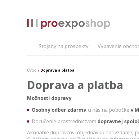
Stojany na prospekty
Vybavenie obcho
Úvod
Doprava a platba
Doprava a platba
Možnosti dopravy
Osobný odber zdarma
u nás na pobočke
v M
Doručenie prostredníctvom
dopravnej spolo
Akonáhle
dopravcovi
objednávku
odovzdáme
,
p