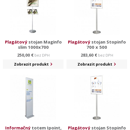
Plagátový
stojan Maginfo
Plagátový
stojan Stopinfo
slim 1000x700
700 x 500
250,00 €
283,60 €
bez DPH
bez DPH
Zobrazit produkt
Zobrazit produkt
Informačný
totem Ipoint,
Plagátový
stojan Stopinfo