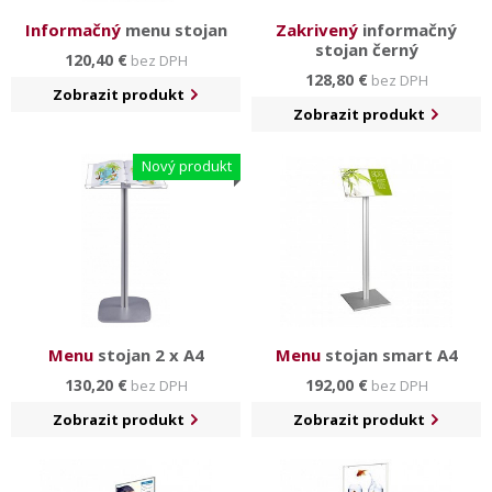
Informačný
menu stojan
Zakrivený
informačný
stojan černý
120,40 €
bez DPH
128,80 €
bez DPH
Zobrazit produkt
Zobrazit produkt
Nový produkt
Menu
stojan 2 x A4
Menu
stojan smart A4
130,20 €
192,00 €
bez DPH
bez DPH
Zobrazit produkt
Zobrazit produkt