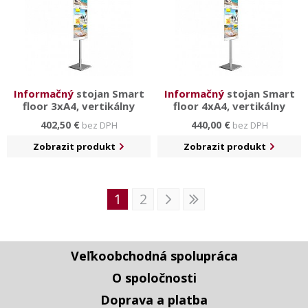
Informačný
stojan Smart
Informačný
stojan Smart
floor 3xA4, vertikálny
floor 4xA4, vertikálny
402,50 €
440,00 €
bez DPH
bez DPH
Zobrazit produkt
Zobrazit produkt
1
2
Veľkoobchodná spolupráca
O spoločnosti
Doprava a platba