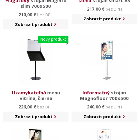
Plagátový
stojan Maginfo
Menu
stojan smart A3
slim 700x500
217,00 €
bez DPH
210,00 €
bez DPH
Zobrazit produkt
Zobrazit produkt
Nový produkt
Uzamykateľná
menu
Informačný
stojan
vitrína, čierna
Magnofloor 700x500
226,00 €
240,00 €
bez DPH
bez DPH
Zobrazit produkt
Zobrazit produkt