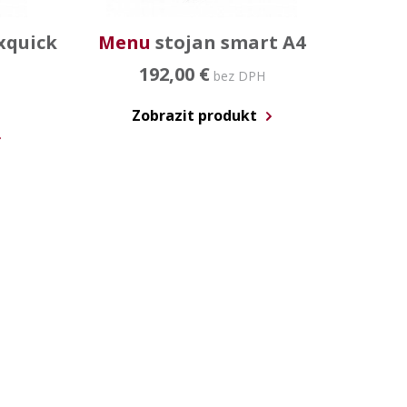
xquick
Menu
stojan smart A4
192,00 €
bez DPH
Zobrazit produkt