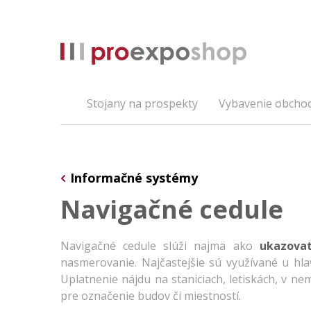
Stojany na prospekty
Vybavenie obcho
Informačné systémy
Navigačné cedule
Navigačné cedule slúži najmä ako
ukazovat
nasmerovanie. Najčastejšie sú využívané u hlavn
Uplatnenie nájdu na staniciach, letiskách, v ne
pre označenie budov či miestností.