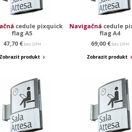
ačná
cedule pixquick
Navigačná
cedule pi
flag A5
flag A4
47,70 €
69,00 €
bez DPH
bez DPH
Zobrazit produkt
Zobrazit produkt