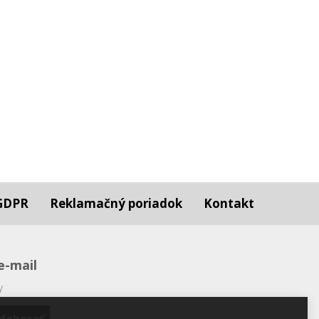
GDPR
Reklamačný poriadok
Kontakt
e-mail
y