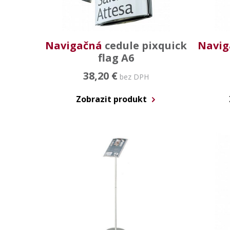
Navigačná
cedule pixquick
Navig
flag A6
38,20 €
bez DPH
Zobrazit produkt