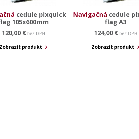
ačná
cedule pixquick
Navigačná
cedule pi
flag 105x600mm
flag A3
120,00 €
124,00 €
bez DPH
bez DPH
Zobrazit produkt
Zobrazit produkt