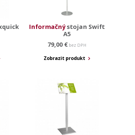
xquick
Informačný
stojan Swift
A5
79,00 €
bez DPH
Zobrazit produkt