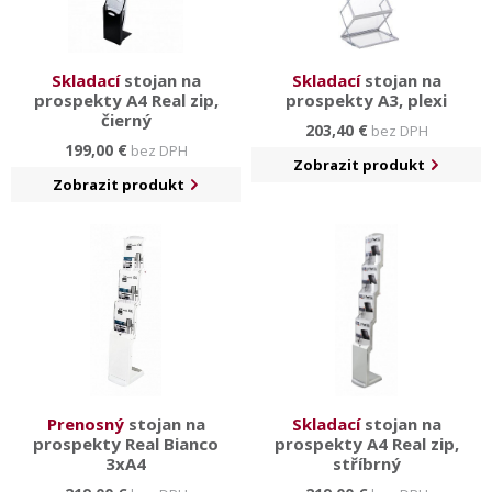
Skladací
stojan na
Skladací
stojan na
prospekty A4 Real zip,
prospekty A3, plexi
čierný
203,40 €
bez DPH
199,00 €
bez DPH
Zobrazit produkt
Zobrazit produkt
Prenosný
stojan na
Skladací
stojan na
prospekty Real Bianco
prospekty A4 Real zip,
3xA4
stříbrný