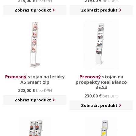
219,00 €
219,00 €
bez DPH
bez DPH
Zobrazit produkt
Zobrazit produkt
Prenosný
stojan na letáky
Prenosný
stojan na
A5 Smart zip
prospekty Real Bianco
4xA4
222,00 €
bez DPH
230,00 €
bez DPH
Zobrazit produkt
Zobrazit produkt