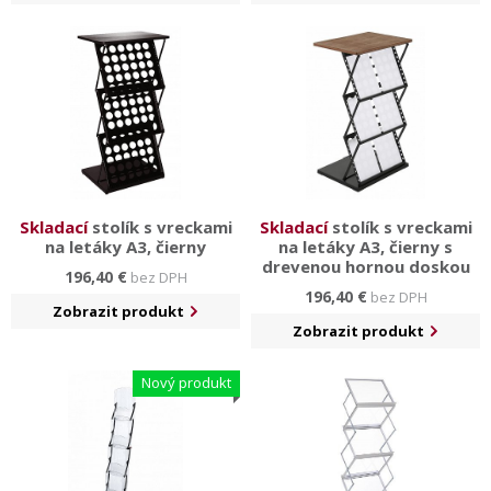
Skladací
stolík s vreckami
Skladací
stolík s vreckami
na letáky A3, čierny
na letáky A3, čierny s
drevenou hornou doskou
196,40 €
bez DPH
196,40 €
bez DPH
Zobrazit produkt
Zobrazit produkt
Nový produkt