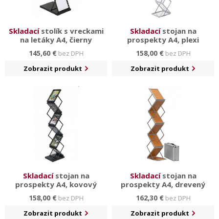
Skladací
stolík s vreckami
Skladací
stojan na
na letáky A4, čierny
prospekty A4, plexi
145,60 €
158,00 €
bez DPH
bez DPH
Zobrazit produkt
Zobrazit produkt
Skladací
stojan na
Skladací
stojan na
prospekty A4, kovový
prospekty A4, drevený
158,00 €
162,30 €
bez DPH
bez DPH
Zobrazit produkt
Zobrazit produkt