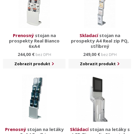
Prenosný
stojan na
Skladací
stojan na
prospekty Real Bianco
prospekty A4 Real zip PQ,
6xA4
stříbrný
244,00 €
249,00 €
bez DPH
bez DPH
Zobrazit produkt
Zobrazit produkt
Prenosný
stojan na letáky
Skládací
stojan na letáky s