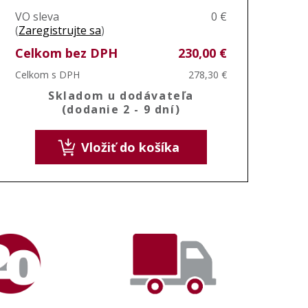
VO sleva
0 €
(
Zaregistrujte sa
)
Celkom bez DPH
230,00 €
Celkom s DPH
278,30 €
Skladom u dodávateľa
(dodanie 2 - 9 dní)
Vložiť do košíka