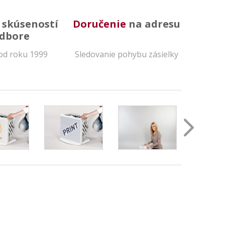
 skúseností
Doručenie
na adresu
odbore
od roku 1999
Sledovanie pohybu zásielky