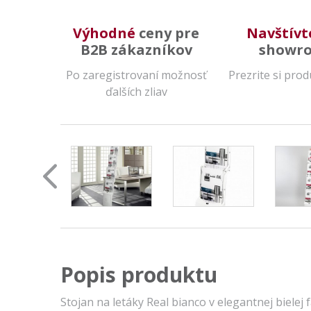
Výhodné
ceny pre
Navštívt
B2B zákazníkov
showr
Po zaregistrovaní možnosť
Prezrite si pro
ďalších zliav
Popis produktu
Stojan na letáky Real bianco v elegantnej bielej 