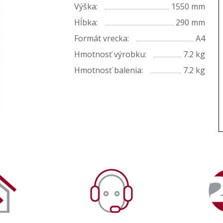
Výška:
1550 mm
Hĺbka:
290 mm
Formát vrecka:
A4
Hmotnosť výrobku:
7.2 kg
Hmotnosť balenia:
7.2 kg