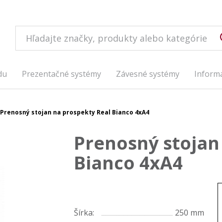
du
Prezentačné systémy
Závesné systémy
Inform
Prenosný stojan na prospekty Real Bianco 4xA4
Prenosný stojan
Bianco 4xA4
Šírka:
250 mm