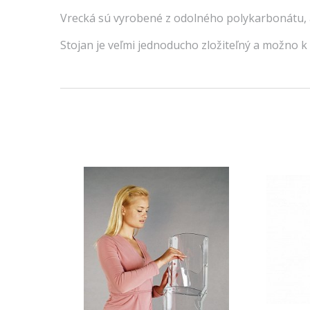
Vrecká sú vyrobené z odolného polykarbonátu, a
Stojan je veľmi jednoducho zložiteľný a možno 