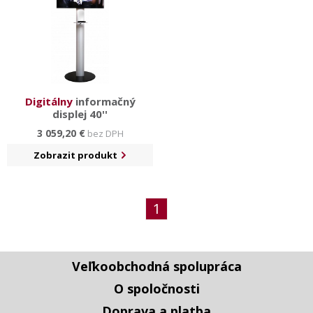
Digitálny
informačný
displej 40''
3 059,20 €
bez DPH
Zobrazit produkt
1
Veľkoobchodná spolupráca
O spoločnosti
Doprava a platba