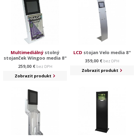
Multimediálný
stolný
LCD
stojan Velo media 8"
stojanček Wingoo media 8"
359,00 €
bez DPH
259,00 €
bez DPH
Zobrazit produkt
Zobrazit produkt